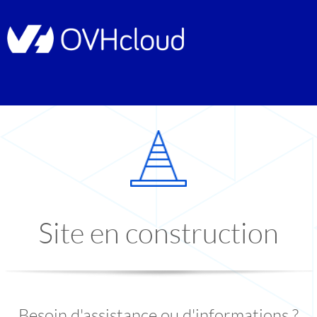
Site en construction
Besoin d'assistance ou d'informations ?